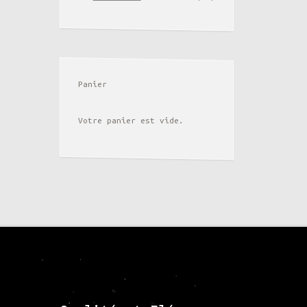
Panier
Votre panier est vide.