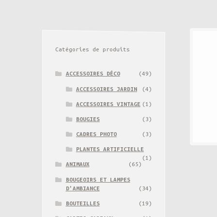
Catégories de produits
ACCESSOIRES DÉCO
(49)
ACCESSOIRES JARDIN
(4)
ACCESSOIRES VINTAGE
(1)
BOUGIES
(3)
CADRES PHOTO
(3)
PLANTES ARTIFICIELLE
(1)
ANIMAUX
(65)
BOUGEOIRS ET LAMPES
D'AMBIANCE
(34)
BOUTEILLES
(19)