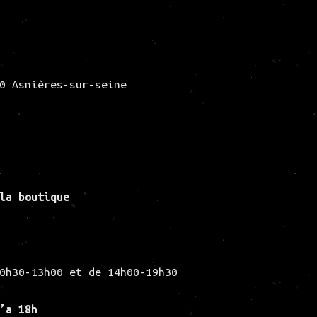
0 Asnières-sur-seine
 la
boutique
0h30-13h00 et de 14h00-19h30
’a 18h