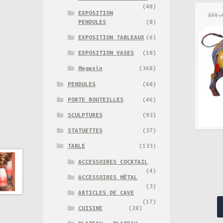
(48)
EXPOSITION
251,
PENDULES
(8)
EXPOSITION TABLEAUX
(6)
EXPOSITION VASES
(18)
Magasin
(368)
PENDULES
(60)
PORTE BOUTEILLES
(46)
SCULPTURES
(93)
STATUETTES
(37)
TABLE
(133)
ACCESSOIRES COCKTAIL
(4)
ACCESSOIRES MÉTAL
(3)
ARTICLES DE CAVE
(17)
CUISINE
(28)