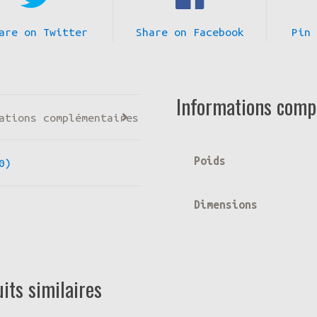
are on Twitter
Share on Facebook
Pin
Informations comp
ations complémentaires
Poids
0)
Dimensions
its similaires