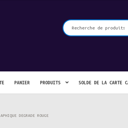
che
TE
PANIER
PRODUITS
SOLDE DE LA CARTE C
RAPHIQUE DEGRADE ROUGE