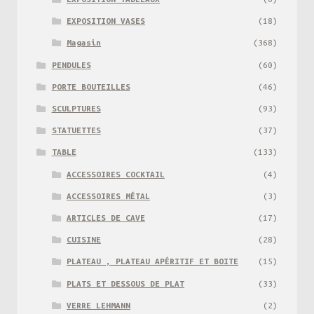
EXPOSITION VASES
(18)
Magasin
(368)
PENDULES
(60)
PORTE BOUTEILLES
(46)
SCULPTURES
(93)
STATUETTES
(37)
TABLE
(133)
ACCESSOIRES COCKTAIL
(4)
ACCESSOIRES MÉTAL
(3)
ARTICLES DE CAVE
(17)
CUISINE
(28)
PLATEAU , PLATEAU APÉRITIF ET BOITE
(15)
PLATS ET DESSOUS DE PLAT
(33)
VERRE LEHMANN
(2)