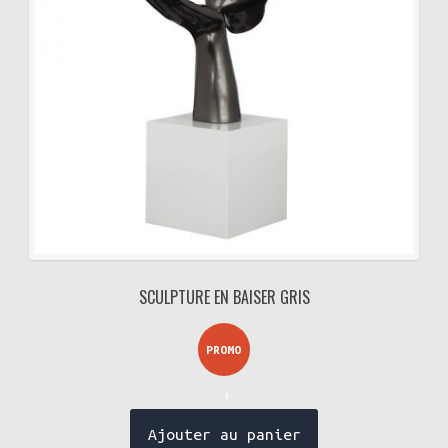
221,76€.
154,12€.
SCULPTURE EN BAISER GRIS
PROMO
!
Ajouter au panier