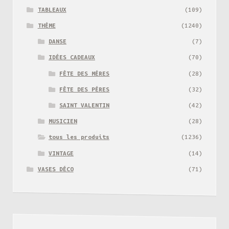
TABLEAUX
(109)
THÉME
(1240)
DANSE
(7)
IDÉES CADEAUX
(70)
FÊTE DES MÉRES
(28)
FÊTE DES PÉRES
(32)
SAINT VALENTIN
(42)
MUSICIEN
(28)
tous les produits
(1236)
VINTAGE
(14)
VASES DÉCO
(71)