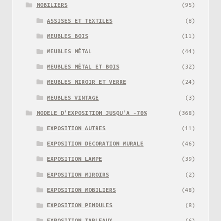
MOBILIERS
(95)
ASSISES ET TEXTILES
(8)
MEUBLES BOIS
(11)
MEUBLES MÉTAL
(44)
MEUBLES MÉTAL ET BOIS
(32)
MEUBLES MIROIR ET VERRE
(24)
MEUBLES VINTAGE
(3)
MODELE D'EXPOSITION JUSQU'A -70%
(368)
EXPOSITION AUTRES
(11)
EXPOSITION DECORATION MURALE
(46)
EXPOSITION LAMPE
(39)
EXPOSITION MIROIRS
(2)
EXPOSITION MOBILIERS
(48)
EXPOSITION PENDULES
(8)
EXPOSITION TABLEAUX
(6)