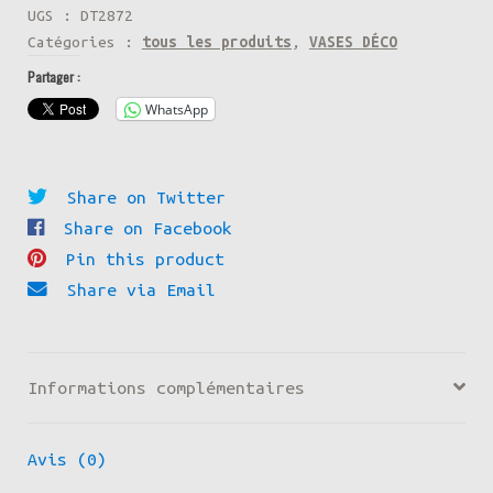
CINTRE
UGS :
DT2872
Catégories :
tous les produits
,
VASES DÉCO
DEGRADE
Partager :
BLEU
BALTIQUE
WhatsApp
Share on Twitter
Share on Facebook
Pin this product
Share via Email
Informations complémentaires
Avis (0)