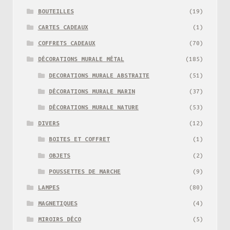
BOUTEILLES
(19)
CARTES CADEAUX
(1)
COFFRETS CADEAUX
(70)
DÉCORATIONS MURALE MÉTAL
(185)
DECORATIONS MURALE ABSTRAITE
(51)
DÉCORATIONS MURALE MARIN
(37)
DÉCORATIONS MURALE NATURE
(53)
DIVERS
(12)
BOITES ET COFFRET
(1)
OBJETS
(2)
POUSSETTES DE MARCHE
(9)
LAMPES
(80)
MAGNETIQUES
(4)
MIROIRS DÉCO
(5)