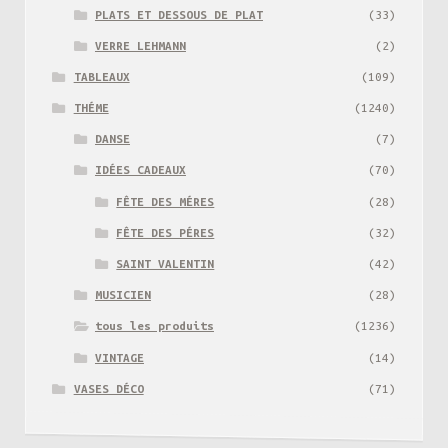
PLATS ET DESSOUS DE PLAT
(33)
VERRE LEHMANN
(2)
TABLEAUX
(109)
THÉME
(1240)
DANSE
(7)
IDÉES CADEAUX
(70)
FÊTE DES MÉRES
(28)
FÊTE DES PÉRES
(32)
SAINT VALENTIN
(42)
MUSICIEN
(28)
tous les produits
(1236)
VINTAGE
(14)
VASES DÉCO
(71)