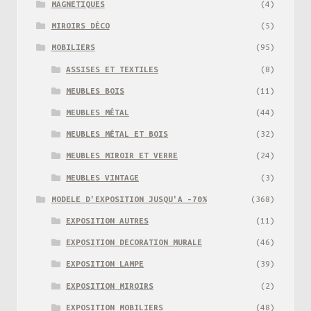
MAGNETIQUES
(4)
MIROIRS DÉCO
(5)
MOBILIERS
(95)
ASSISES ET TEXTILES
(8)
MEUBLES BOIS
(11)
MEUBLES MÉTAL
(44)
MEUBLES MÉTAL ET BOIS
(32)
MEUBLES MIROIR ET VERRE
(24)
MEUBLES VINTAGE
(3)
MODELE D'EXPOSITION JUSQU'A -70%
(368)
EXPOSITION AUTRES
(11)
EXPOSITION DECORATION MURALE
(46)
EXPOSITION LAMPE
(39)
EXPOSITION MIROIRS
(2)
EXPOSITION MOBILIERS
(48)