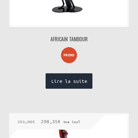
AFRICAIN TAMBOUR
PROMO
!
Lire la suite
Le
Le
298,35
€
351,00
€
tva incluse
prix
prix