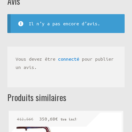
Avis
Il n’y a pas encore d’avis.
Vous devez être
connecté
pour publier
un avis.
Produits similaires
Le
Le
350,68
€
412,56
€
tva incluse
prix
prix