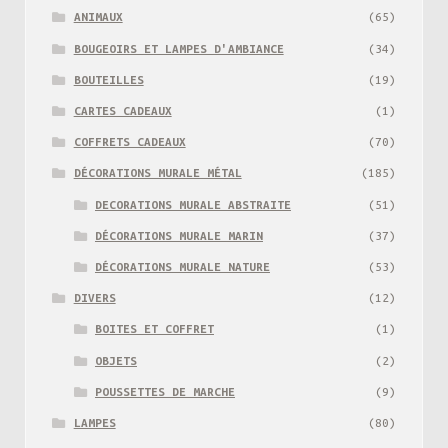
ANIMAUX
(65)
BOUGEOIRS ET LAMPES D'AMBIANCE
(34)
BOUTEILLES
(19)
CARTES CADEAUX
(1)
COFFRETS CADEAUX
(70)
DÉCORATIONS MURALE MÉTAL
(185)
DECORATIONS MURALE ABSTRAITE
(51)
DÉCORATIONS MURALE MARIN
(37)
DÉCORATIONS MURALE NATURE
(53)
DIVERS
(12)
BOITES ET COFFRET
(1)
OBJETS
(2)
POUSSETTES DE MARCHE
(9)
LAMPES
(80)