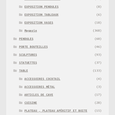
EXPOSITION PENDULES
(8)
EXPOSITION TABLEAUX
(6)
EXPOSITION VASES
(18)
Magasin
(368)
PENDULES
(60)
PORTE BOUTEILLES
(46)
SCULPTURES
(93)
STATUETTES
(37)
TABLE
(133)
ACCESSOIRES COCKTAIL
(4)
ACCESSOIRES MÉTAL
(3)
ARTICLES DE CAVE
(17)
CUISINE
(28)
PLATEAU , PLATEAU APÉRITIF ET BOITE
(15)