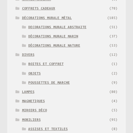
COFFRETS CADEAUX
(70)
DÉCORATIONS MURALE MÉTAL
(185)
DECORATIONS MURALE ABSTRAITE
(51)
DÉCORATIONS MURALE MARIN
(37)
DÉCORATIONS MURALE NATURE
(53)
DIVERS
(12)
BOITES ET COFFRET
(1)
OBJETS
(2)
POUSSETTES DE MARCHE
(9)
LAMPES
(80)
MAGNETIQUES
(4)
MIROIRS DÉCO
(5)
MOBILIERS
(95)
ASSISES ET TEXTILES
(8)