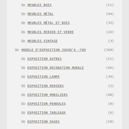
MEUBLES BOIS
(11)
MEUBLES MÉTAL
(44)
MEUBLES MÉTAL ET BOIS
(32)
MEUBLES MIROIR ET VERRE
(24)
MEUBLES VINTAGE
(3)
MODELE D'EXPOSITION JUSQU'A -70%
(368)
EXPOSITION AUTRES
(11)
EXPOSITION DECORATION MURALE
(46)
EXPOSITION LAMPE
(39)
EXPOSITION MIROIRS
(2)
EXPOSITION MOBILIERS
(48)
EXPOSITION PENDULES
(8)
EXPOSITION TABLEAUX
(6)
EXPOSITION VASES
(18)