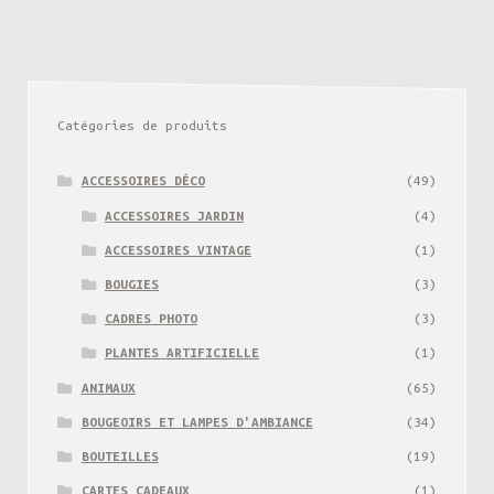
Catégories de produits
ACCESSOIRES DÉCO
(49)
ACCESSOIRES JARDIN
(4)
ACCESSOIRES VINTAGE
(1)
BOUGIES
(3)
CADRES PHOTO
(3)
PLANTES ARTIFICIELLE
(1)
ANIMAUX
(65)
BOUGEOIRS ET LAMPES D'AMBIANCE
(34)
BOUTEILLES
(19)
CARTES CADEAUX
(1)