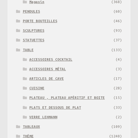
Magasin
(368)
PENDULES
(60)
PORTE BOUTEILLES
(46)
SCULPTURES
(93)
STATUETTES
(37)
TABLE
(133)
ACCESSOIRES COCKTAIL
(4)
ACCESSOIRES MÉTAL
(3)
ARTICLES DE CAVE
(17)
CUISINE
(28)
PLATEAU , PLATEAU APÉRITIF ET BOITE
(15)
PLATS ET DESSOUS DE PLAT
(33)
VERRE LEHMANN
(2)
TABLEAUX
(109)
THÉME
(1240)