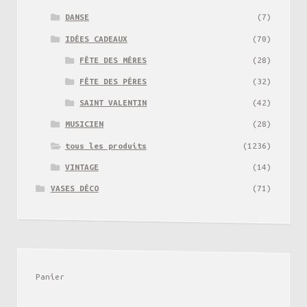
DANSE
(7)
IDÉES CADEAUX
(70)
FÊTE DES MÉRES
(28)
FÊTE DES PÉRES
(32)
SAINT VALENTIN
(42)
MUSICIEN
(28)
tous les produits
(1236)
VINTAGE
(14)
VASES DÉCO
(71)
Panier